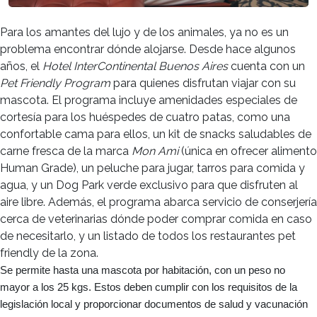
Para los amantes del lujo y de los animales, ya no es un
problema encontrar dónde alojarse. Desde hace algunos
años, el
Hotel InterContinental Buenos Aires
cuenta con un
Pet Friendly Program
para quienes disfrutan viajar con su
mascota. El programa incluye amenidades especiales de
cortesía para los huéspedes de cuatro patas, como una
confortable cama para ellos, un kit de snacks saludables de
carne fresca de la marca
Mon Ami
(única en ofrecer alimento
Human Grade), un peluche para jugar, tarros para comida y
agua, y un Dog Park verde exclusivo para que disfruten al
aire libre. Además, el programa abarca servicio de conserjería
cerca de veterinarias dónde poder comprar comida en caso
de necesitarlo, y un listado de todos los restaurantes pet
friendly de la zona.
Se permite hasta una mascota por habitación, con un peso no
mayor a los 25 kgs. Estos deben cumplir con los requisitos de la
legislación local y proporcionar documentos de salud y vacunación