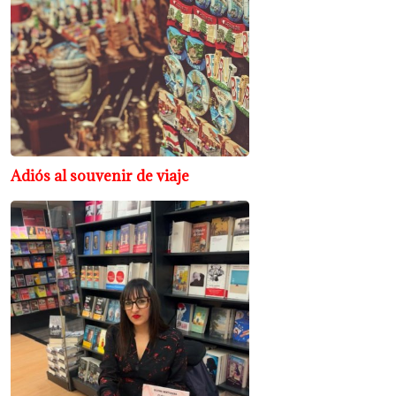
Adiós al souvenir de viaje