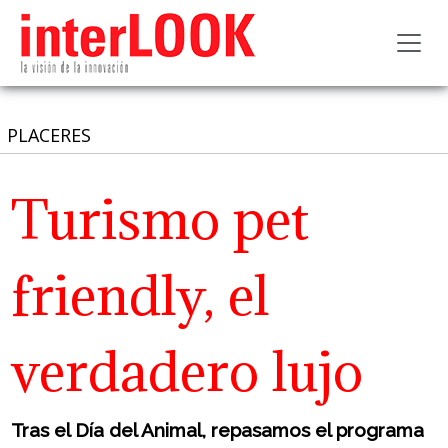
Toggl
PLACERES
Turismo pet
friendly, el
verdadero lujo
Tras el Día del Animal, repasamos el programa