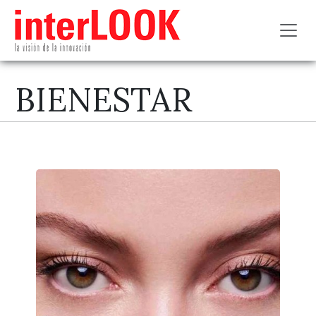
Toggl
BIENESTAR