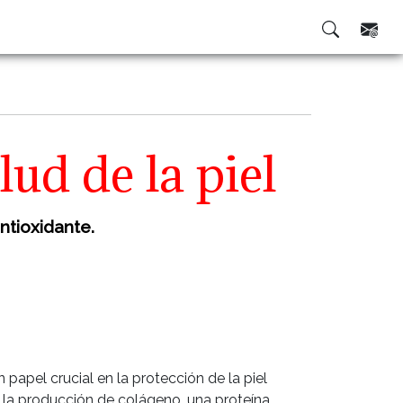
ud de la piel
ntioxidante.
apel crucial en la protección de la piel
la la producción de colágeno, una proteína