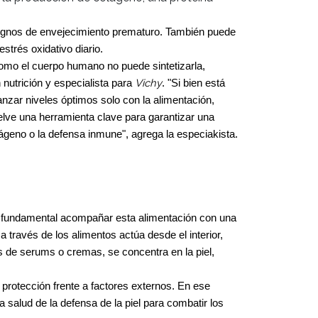
y signos de envejecimiento prematuro. También puede
strés oxidativo diario.
Como el cuerpo humano no puede sintetizarla,
Vichy
 nutrición y especialista para
. "Si bien está
canzar niveles óptimos solo con la alimentación,
elve una herramienta clave para garantizar una
lágeno o la defensa inmune", agrega la especiakista.
fundamental acompañar esta alimentación con una
 través de los alimentos actúa desde el interior,
és de serums o cremas, se concentra en la piel,
la protección frente a factores externos. En ese
 salud de la defensa de la piel para combatir los