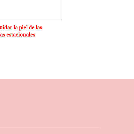
dar la piel de las
as estacionales