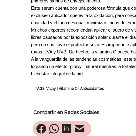
primeros signos de envejecimiento.
Este serum cuenta con una poderosa fórmula que co
exclusivo aplicador que evita la oxidación, para ofrec
opacidad y el tono desigual, minimizar líneas de expre
Muchos expertos recomiendan aplicar el suero de vitam
libres causados por la exposición solar durante el dí
pero no sustituye el protector solar. Es importante a
rayos UVA y UVB. De hecho, la vitamina C puede hacer
A la vanguardia de las tendencias cosméticas, este t
logrando un efecto "glowy" natural mientras la forta
bienestar integral de la piel.
TAGS:
Vichy
|
Vitamina C
|
Antioxidantes
Compartir en Redes Sociales