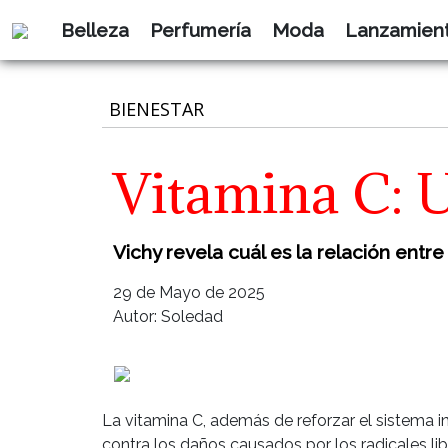
Belleza
Perfumería
Moda
Lanzamien
BIENESTAR
Vitamina C: Un
Vichy revela cuál es la relación entr
29 de Mayo de 2025
Autor: Soledad
La vitamina C, además de reforzar el sistema 
contra los daños causados por los radicales lib