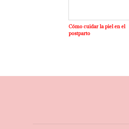
Cómo cuidar la piel en el
postparto