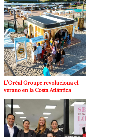
L’Oréal Groupe revoluciona el
verano en la Costa Atlántica