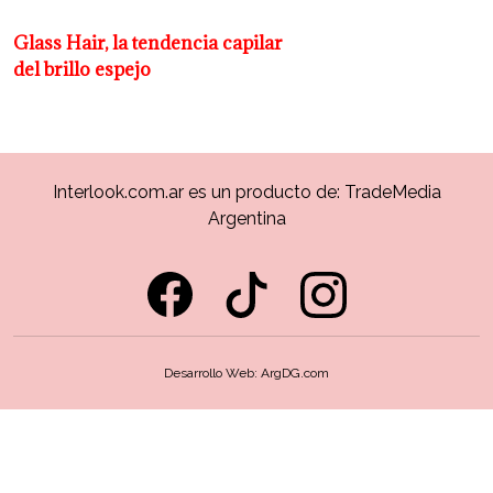
Glass Hair, la tendencia capilar
del brillo espejo
Interlook.com.ar es un producto de:
TradeMedia
Argentina
Desarrollo Web:
ArgDG.com