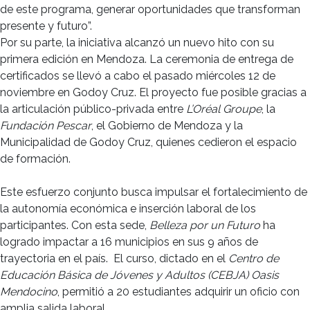
de este programa, generar oportunidades que transforman
presente y futuro”.
Por su parte, la iniciativa alcanzó un nuevo hito con su
primera edición en Mendoza. La ceremonia de entrega de
certificados se llevó a cabo el pasado miércoles 12 de
noviembre en Godoy Cruz. El proyecto fue posible gracias a
la articulación público-privada entre
L’Oréal Groupe
, la
Fundación Pescar
, el Gobierno de Mendoza y la
Municipalidad de Godoy Cruz, quienes cedieron el espacio
de formación.
Este esfuerzo conjunto busca impulsar el fortalecimiento de
la autonomía económica e inserción laboral de los
participantes. Con esta sede,
Belleza por un Futuro
ha
logrado impactar a 16 municipios en sus 9 años de
trayectoria en el país.
El curso, dictado en el
Centro de
Educación Básica de Jóvenes y Adultos (CEBJA) Oasis
Mendocino
, permitió a 20 estudiantes adquirir un oficio con
amplia salida laboral.