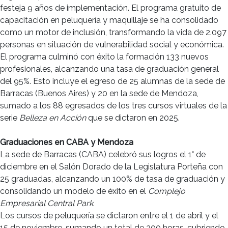
festeja 9 años de implementación. El programa gratuito de
capacitación en peluquería y maquillaje se ha consolidado
como un motor de inclusión, transformando la vida de 2.097
personas en situación de vulnerabilidad social y económica.
El programa culminó con éxito la formación 133 nuevos
profesionales, alcanzando una tasa de graduación general
del 95%. Esto incluye el egreso de 25 alumnas de la sede de
Barracas (Buenos Aires) y 20 en la sede de Mendoza,
sumado a los 88 egresados de los tres cursos virtuales de la
serie
Belleza en Acción
que se dictaron en 2025.
Graduaciones en CABA y Mendoza
La sede de Barracas (CABA) celebró sus logros el 1° de
diciembre en el Salón Dorado de la Legislatura Porteña con
25 graduadas, alcanzando un 100% de tasa de graduación y
consolidando un modelo de éxito en el
Complejo
Empresarial Central Park
.
Los cursos de peluquería se dictaron entre el 1 de abril y el
15 de noviembre, sumando un total de 300 horas, cubriendo