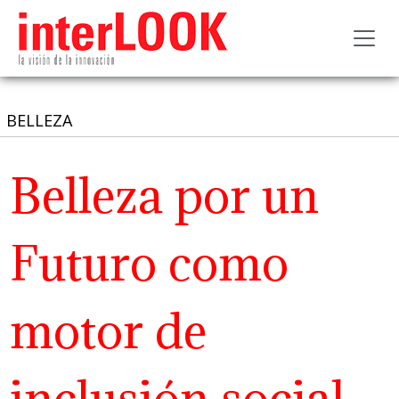
Toggl
BELLEZA
Belleza por un
Futuro como
motor de
inclusión social