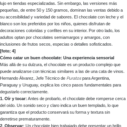
lujo en tiendas especializadas. Sin embargo, las versiones más
pequeñas, de entre 50 y 150 gramos, dominan las ventas debido a
su accesibilidad y variedad de sabores. El chocolate con leche y el
blanco son los preferidos por los niños, quienes disfrutan de
decoraciones coloridas y confites en su interior. Por otro lado, los
adultos optan por chocolates semiamargos y amargos, con
inclusiones de frutos secos, especias o detalles sofisticados.
[foto; 4]
Cómo catar un buen chocolate: Una experiencia sensorial
Más allá de su dulzura, el chocolate es un producto complejo que
puede analizarse con técnicas similares a las de una cata de vinos.
Puratos
Hernando Álvarez, Jefe Técnico de
para Argentina,
Paraguay y Uruguay, explica los cinco pasos fundamentales para
degustarlo correctamente.
1. Oír y tocar:
Antes de probarlo, el chocolate debe romperse cerca
del oído. Un sonido seco y claro indica un buen templado, lo que
garantiza que el producto conservará su forma y textura sin
derretirse prematuramente.
2. Observar:
Un chocolate bien trabajado debe presentar un brillo