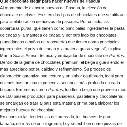
Qué chocolate elegir para hacer huevos de Pascua
Al momento de elaborar huevos de Pascua, la elección del
chocolate es clave. “Existen dos tipos de chocolates que se utilizan
para la elaboración de huevos de pascuas. Por un lado, las
coberturas puras, que tienen como principales ingredientes la pasta
de cacao y la manteca de cacao, y por otro lado los chocolates
(sucedáneos o baños de repostería) que tienen como principales
ingredientes el polvo de cacao y la materia grasa vegetal”, explica
Puratos
Martín Scala, Asesor técnico y embajador de chocolate de
.
Dentro de la gama de chocolates premium, el belga sigue siendo el
más apreciado por su calidad y refinamiento. Su proceso de
elaboración garantiza una textura y un sabor equilibrado, ideal para
quienes buscan una experiencia sensorial más profunda en cada
Puratos
bocado. Empresas como
, foodtech belga que provee a más
de 100 países productos para panadería, pastelería y chocolatería,
se encargan de traer al país esta materia prima para elaborar los
mejores huevos de chocolate.
En cuanto a las tendencias del mercado, los huevos de gran
tamaño, de más de un kilogramo, hoy se exhiben como piezas de