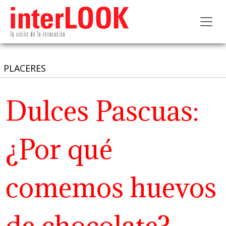
Toggl
PLACERES
Dulces Pascuas:
¿Por qué
comemos huevos
de chocolate?