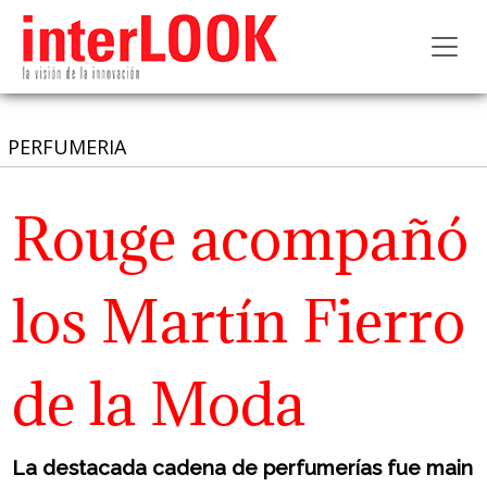
Toggl
PERFUMERIA
Rouge acompañó
los Martín Fierro
de la Moda
La destacada cadena de perfumerías fue main