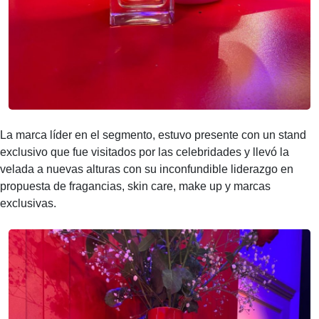
La marca líder en el segmento, estuvo presente con un stand
exclusivo que fue visitados por las celebridades y llevó la
velada a nuevas alturas con su inconfundible liderazgo en
propuesta de fragancias, skin care, make up y marcas
exclusivas.