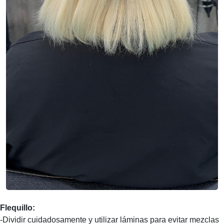
Flequillo:
-Dividir cuidadosamente y utilizar láminas para evitar mezclas