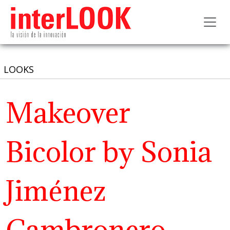
Toggl
LOOKS
Makeover
Bicolor by Sonia
Jiménez
Cambronero