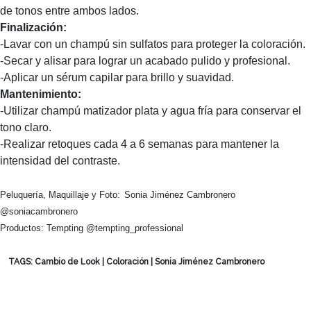
de tonos entre ambos lados.
Finalización:
-Lavar con un champú sin sulfatos para proteger la coloración.
-Secar y alisar para lograr un acabado pulido y profesional.
-Aplicar un sérum capilar para brillo y suavidad.
Mantenimiento:
-Utilizar champú matizador plata y agua fría para conservar el
tono claro.
-Realizar retoques cada 4 a 6 semanas para mantener la
intensidad del contraste.
Peluquería, Maquillaje y Foto:
Sonia Jiménez Cambronero
@soniacambronero
Productos: Tempting @tempting_professional
TAGS:
Cambio de Look
|
Coloración
|
Sonia Jiménez Cambronero