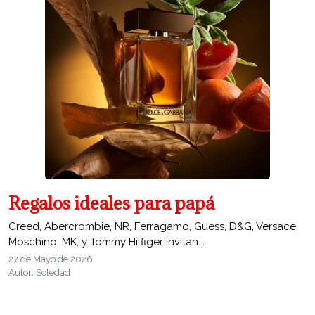
Regalos ideales para papá
Creed, Abercrombie, NR, Ferragamo, Guess, D&G, Versace,
Moschino, MK, y Tommy Hilfiger invitan...
27 de Mayo de 2026
Autor: Soledad