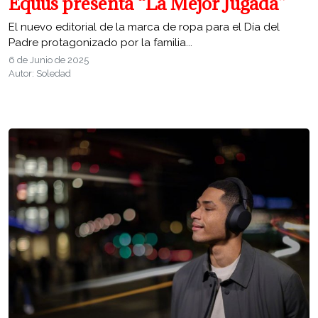
Equus presenta “La Mejor Jugada”
El nuevo editorial de la marca de ropa para el Día del
Padre protagonizado por la familia...
6 de Junio de 2025
Autor: Soledad