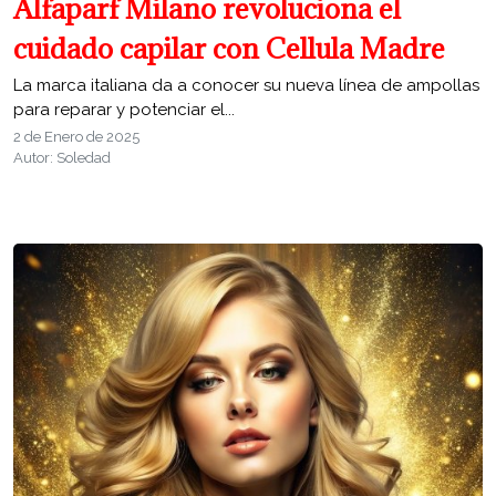
Alfaparf Milano revoluciona el
cuidado capilar con Cellula Madre
La marca italiana da a conocer su nueva línea de ampollas
para reparar y potenciar el...
2 de Enero de 2025
Autor: Soledad