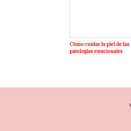
Cómo cuidar la piel de las
patologías estacionales