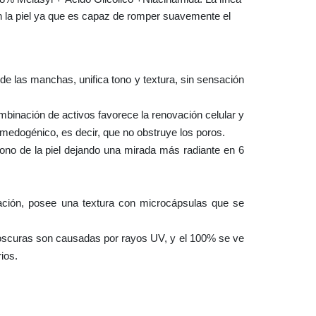
 la piel ya que es capaz de romper suavemente el
 de las manchas, unifica tono y textura, sin sensación
binación de activos favorece la renovación celular y
omedogénico, es decir, que no obstruye los poros.
tono de la piel dejando una mirada más radiante en 6
ntación, posee una textura con microcápsulas que se
 oscuras son causadas por rayos UV, y el 100% se ve
ios.