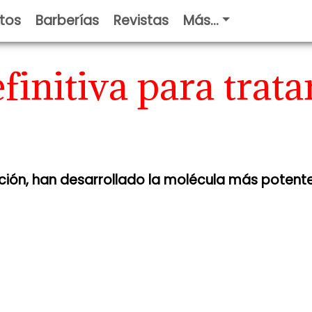
tos
Barberías
Revistas
Más...
finitiva para trat
ción, han desarrollado la molécula más potent