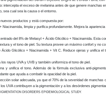
: intercepta el exceso de melanina antes de que genere manchas en
, sea cual sea la causa o el entorno.
 nuevos productos y está compuesta por:
+ Niacinamida, limpia y purifica profundamente. Mejora la apariencia
entrado del 8% de Melasyl + Ácido Glicólico + Niacinamida. Esta com
extura y el tono de piel. Su textura provee un máximo confort y no c
 Ácido Glicólico + Niacinamida + Vit C. Reduce ojeras y unifica el 
a los rayos UVA y UVB y también uniformiza el tono de piel.
mina y unifica el tono. Además de la fórmula exclusiva anti-pigme
xidante que ayuda a combatir la opacidad de la piel.
tección solar adecuada, ya que el 70% de la severidad de manchas
los UVA contribuyen a la pigmentación y a los desórdenes pigmentar
PIGMENTATION DISORDERS EPIDEMIOLOGICAL STUDY.