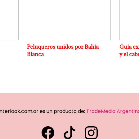
Peluqueros unidos por Bahía
Guía exp
Blanca
y el cab
Interlook.com.ar es un producto de:
TradeMedia Argentin