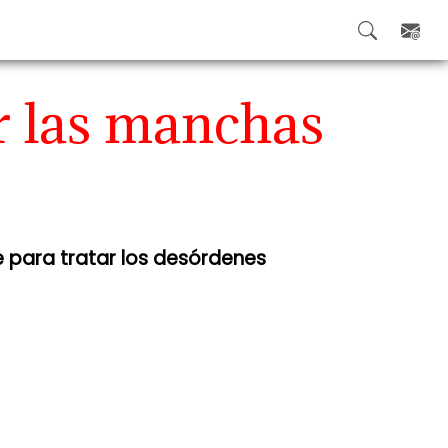
ar las manchas
e para tratar los desórdenes