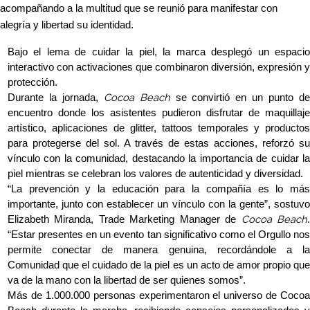
acompañando a la multitud que se reunió para manifestar con
alegría y libertad su identidad.
Bajo el lema de cuidar la piel, la marca desplegó un espacio
interactivo con activaciones que combinaron diversión, expresión y
protección.
Cocoa Beach
Durante la jornada,
se convirtió en un punto d
encuentro donde los asistentes pudieron disfrutar de maquillaje
artístico, aplicaciones de glitter, tattoos temporales y productos
para protegerse del sol. A través de estas acciones, reforzó su
vínculo con la comunidad, destacando la importancia de cuidar la
piel mientras se celebran los valores de autenticidad y diversidad.
“La prevención y la educación para la compañía es lo más
importante, junto con establecer un vínculo con la gente”, sostuvo
Cocoa Beach
Elizabeth Miranda, Trade Marketing Manager de
“Estar presentes en un evento tan significativo como el Orgullo nos
permite conectar de manera genuina, recordándole a la
Comunidad que el cuidado de la piel es un acto de amor propio que
va de la mano con la libertad de ser quienes somos”.
Más de 1.000.000 personas experimentaron el universo de Cocoa