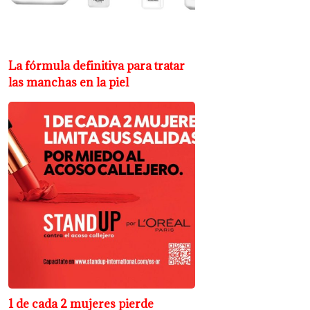
La fórmula definitiva para tratar
las manchas en la piel
1 de cada 2 mujeres pierde