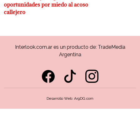
oportunidades por miedo al acoso
callejero
Interlook.com.ar es un producto de:
TradeMedia
Argentina
Desarrollo Web:
ArgDG.com