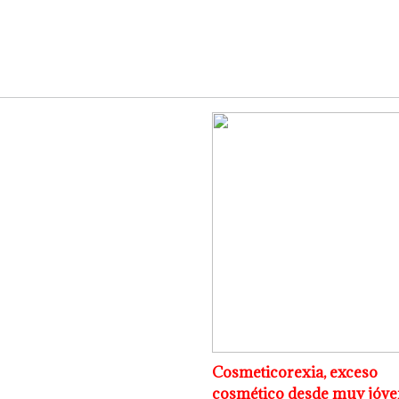
Cosmeticorexia, exceso
cosmético desde muy jóve