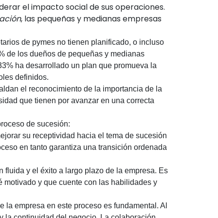
derar el impacto social de sus operaciones.
Nación
, las pequeñas y medianas empresas
etarios de pymes no tienen planificado, o incluso
 95% de los dueños de pequeñas y medianas
n 33% ha desarrollado un plan que promueva la
les definidos.
aldan el reconocimiento de la importancia de la
sidad que tienen por avanzar en una correcta
proceso de sucesión:
ejorar su receptividad hacia el tema de sucesión
ceso en tanto garantiza una transición ordenada
n fluida y el éxito a largo plazo de la empresa. Es
té motivado y que cuente con las habilidades y
 de la empresa en este proceso es fundamental
.
Al
 y la continuidad del negocio. La colaboración