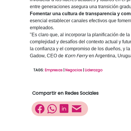
entre generaciones asegura una transición gradua
Fomentar una cultura de transparencia y co
esencial establecer canales efectivos que foment
empleados.
"Es claro que, al incorporar la planificación de 
complejidad y desafíos del contexto actual y fut
la confianza y el compromiso de los dueños, y la
Korn Ferry
Gadow, CEO de
en Argentina, Urugua
TAGS:
Empresas
|
Negocios
|
Liderazgo
Compartir en Redes Sociales