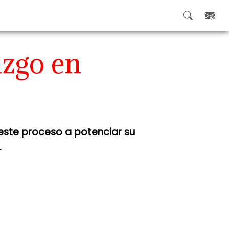
azgo en
 este proceso a potenciar su
.