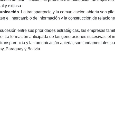
l y exitosa.
municación
. La transparencia y la comunicación abierta son pi
en el intercambio de información y la construcción de relaciones
la sucesión entre sus prioridades estratégicas, las empresas fami
uro. La formación anticipada de las generaciones sucesivas, el i
 transparencia y la comunicación abierta, son fundamentales par
y, Paraguay y Bolivia.