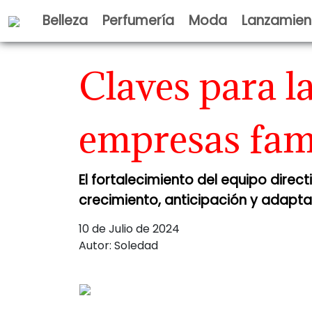
Belleza
Perfumería
Moda
Lanzamien
BIENESTAR
Claves para l
empresas fam
El fortalecimiento del equipo dire
crecimiento, anticipación y adap
10 de Julio de 2024
Autor: Soledad