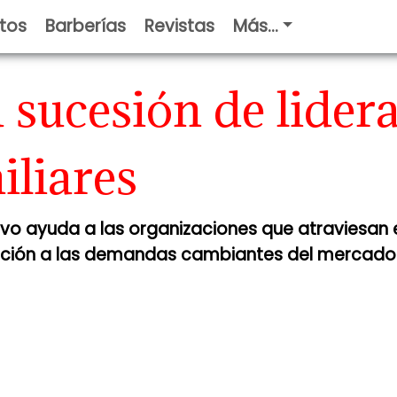
tos
Barberías
Revistas
Más...
a sucesión de lider
iliares
ctivo ayuda a las organizaciones que atraviesan
tación a las demandas cambiantes del mercado