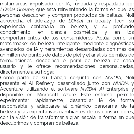
multimarcas impulsado por IA, fundada y respaldada por
L’Oréal Groupe
, que está reinventando la forma en que la
personas descubren y compran productos de belleza. Noli
aprovecha el liderazgo de
L’Oréal
en beauty tech, su
experiencia centenaria en belleza, y su profundo
conocimiento en ciencia cosmética y en los
comportamientos de los consumidores. Actúa como un
matchmaker de belleza inteligente: mediante diagnósticos
avanzados de IA y herramientas desarrolladas con más de
un millón de puntos de datos de piel y el análisis de miles de
formulaciones, decodifica el perfil de belleza de cada
usuario y le ofrece recomendaciones personalizadas,
directamente a su hogar.
Como parte de su trabajo conjunto con
NVIDIA
, Noli
presenta el AI Refinery, desarrollado junto con
NVIDIA
y
Accenture, utilizando el software
NVIDIA AI
Enterprise 
disponible en Microsoft Azure. Este entorno permite
experimentar rápidamente, desarrollar IA de forma
responsable y adaptarse al dinámico panorama de la
belleza y las expectativas cambiantes de los consumidores,
con la visión de transformar a gran escala la forma en que
descubrimos y compramos belleza.