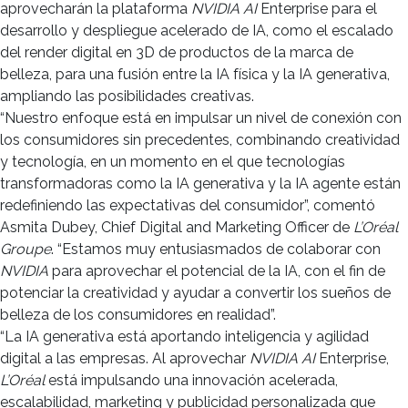
aprovecharán la plataforma
NVIDIA AI
Enterprise para el
desarrollo y despliegue acelerado de IA, como el escalado
del render digital en 3D de productos de la marca de
belleza, para una fusión entre la IA física y la IA generativa,
ampliando las posibilidades creativas.
“Nuestro enfoque está en impulsar un nivel de conexión con
los consumidores sin precedentes, combinando creatividad
y tecnología, en un momento en el que tecnologías
transformadoras como la IA generativa y la IA agente están
redefiniendo las expectativas del consumidor”, comentó
Asmita Dubey, Chief Digital and Marketing Officer de
L’Oréal
Groupe
. “Estamos muy entusiasmados de colaborar con
NVIDIA
para aprovechar el potencial de la IA, con el fin de
potenciar la creatividad y ayudar a convertir los sueños de
belleza de los consumidores en realidad”.
“La IA generativa está aportando inteligencia y agilidad
digital a las empresas. Al aprovechar
NVIDIA AI
Enterprise,
L’Oréal
está impulsando una innovación acelerada,
escalabilidad, marketing y publicidad personalizada que