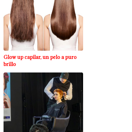
Glow up capilar, un pelo a puro
brillo