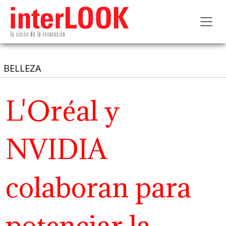
Toggl
BELLEZA
L'Oréal y
NVIDIA
colaboran para
potenciar la